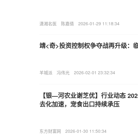
潇湘名医
陈嘉倩
2026-01-29 11:18:34
靖<奇>投资控制权争夺战再升级：临
羊城派
冯伟光
2026-02-01 23:32:34
【银—河农业谢芝优】行业动态 2025
去化加速，宠食出口持续承压
东方财富网
2026-01-30 11:50:34