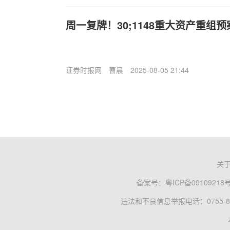
周一复牌！30;1148重大资产重组
证券时报网
曹晨
2025-08-05 21:44
关
备案号：
粤ICP备09109218
违法和不良信息举报电话：0755-83